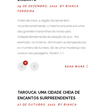
29 DE DEZEMBRO, 2022 BY
BIANCA
FERREIRA
Antes de mais, a região duriense tem,
incondicionalmente, o mesmo encanto e é uma
das grandes maravilhas do nosso país,
independentemente da estação do ano. Por
exemplo, no inverno, diminuem as temperaturas
e o número de turistas, dá-se uma mudança nas
cores e nas paisagens. Porém, […]
0
READ MORE
TAROUCA: UMA CIDADE CHEIA DE
ENCANTOS SURPREENDENTES
27 DE OUTUBRO, 2022 BY
BIANCA