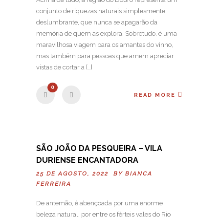
conjunto de riquezas naturais simplesmente
deslumbrante, que nunca se apagarão da
memória de quem as explora. Sobretudo, é uma
maravilhosa viagem para os amantes do vinho,
mas também para pessoas que amem apreciar
vistas de cortar a […]
0
READ MORE
SÃO JOÃO DA PESQUEIRA – VILA
DURIENSE ENCANTADORA
25 DE AGOSTO, 2022 BY
BIANCA
FERREIRA
De antemão, é abençoada por uma enorme
beleza natural, por entre os férteis vales do Rio