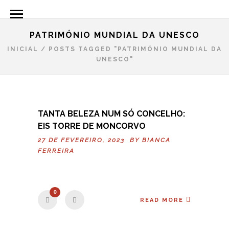
PATRIMÓNIO MUNDIAL DA UNESCO
INICIAL
/
POSTS TAGGED "PATRIMÓNIO MUNDIAL DA
UNESCO"
TANTA BELEZA NUM SÓ CONCELHO:
EIS TORRE DE MONCORVO
27 DE FEVEREIRO, 2023 BY
BIANCA
FERREIRA
0
READ MORE