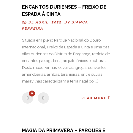
ENCANTOS DURIENSES – FREIXO DE
ESPADA À CINTA
29 DE ABRIL, 2022 BY
BIANCA
FERREIRA
Situada em pleno Parque Nacional do Douro
Internacional, Freixo de Espada à Cinta é uma das
vilas durienses do Distrito de Bragança, repleta de
encantos paisagísticos, arquitetónicos e culturais.
Deste modo, vinhas, oliveiras, igrejas, conventos,
amendoeiras, arribas, laranjeiras, entre outras
maravilhas caracterizam a terra natal do […]
0
READ MORE
MAGIA DA PRIMAVERA – PARQUES E