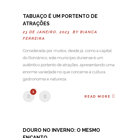
TABUAÇO É UM PORTENTO DE
ATRAÇÕES
23 DE JANEIRO, 2023 BY
BIANCA
FERREIRA
Considerada por muitos, desde já, como a capital
do Românico, este município duriense é um
autêntico portento de atrações, apresentando uma
enorme variedade no que concerne à cultura,
gastronomia e natureza.
1
READ MORE
DOURO NO INVERNO: O MESMO
ENCANTO