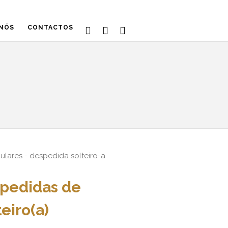
 NÓS
CONTACTOS
pedidas de
eiro(a)