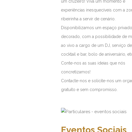
um cruzeiro! Viva um momento e
experiências inesquecíveis com a zo
ribeirinha a servir de cenário.
Disponibilizamos um espaço privad
decorado, com a possibilidade de m
ao vivo a cargo de um DJ, serviço de
cocktail e bar, bolo de aniversário, et
Conte-nos as suas ideias que nós
concretizamos!
Contacte-nos e solicite-nos um orç
gratuito e sem compromisso.
Eventos Sociais