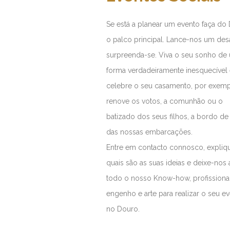
Se está a planear um evento faça do
o palco principal. Lance-nos um desa
surpreenda-se. Viva o seu sonho de
forma verdadeiramente inesquecível
celebre o seu casamento, por exemp
renove os votos, a comunhão ou o
batizado dos seus filhos, a bordo d
das nossas embarcações.
Entre em contacto connosco, expliq
quais são as suas ideias e deixe-nos 
todo o nosso Know-how, profissiona
engenho e arte para realizar o seu e
no Douro.