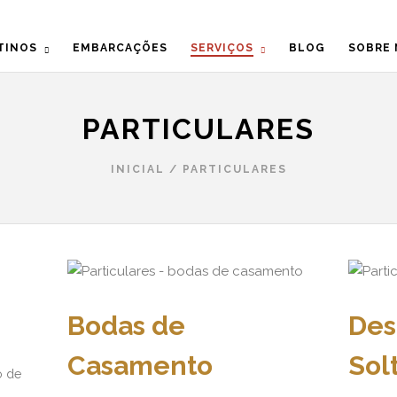
TINOS
EMBARCAÇÕES
SERVIÇOS
BLOG
SOBRE
PARTICULARES
INICIAL
/
PARTICULARES
Bodas de
Des
Casamento
Solt
o de