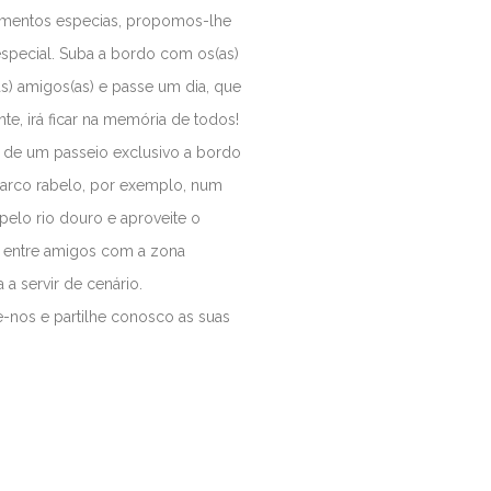
mentos especias, propomos-lhe
special. Suba a bordo com os(as)
s) amigos(as) e passe um dia, que
te, irá ficar na memória de todos!
 de um passeio exclusivo a bordo
arco rabelo, por exemplo, num
pelo rio douro e aproveite o
o entre amigos com a zona
a a servir de cenário.
-nos e partilhe conosco as suas