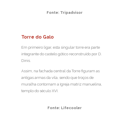
Fonte: Tripadvisor
Torre do Galo
Em primeiro ligar, esta singular torre era parte
integrante do castelo gótico reconstruído por D.
Dinis.
Assim, na fachada central da Torre figuram as
antigas armas da vila, sendo que troços de
muralha contornam a Igreja matriz manuelina,
templo do século XVI.
Fonte: Lifecooler