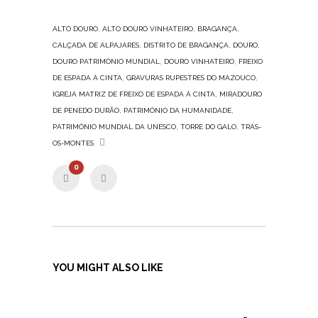
,
,
,
ALTO DOURO
ALTO DOURO VINHATEIRO
BRAGANÇA
,
,
,
CALÇADA DE ALPAJARES
DISTRITO DE BRAGANÇA
DOURO
,
,
DOURO PATRIMÓNIO MUNDIAL
DOURO VINHATEIRO
FREIXO
,
,
DE ESPADA À CINTA
GRAVURAS RUPESTRES DO MAZOUCO
,
IGREJA MATRIZ DE FREIXO DE ESPADA À CINTA
MIRADOURO
,
,
DE PENEDO DURÃO
PATRIMÓNIO DA HUMANIDADE
,
,
PATRIMÓNIO MUNDIAL DA UNESCO
TORRE DO GALO
TRÁS-
OS-MONTES
0
YOU MIGHT ALSO LIKE