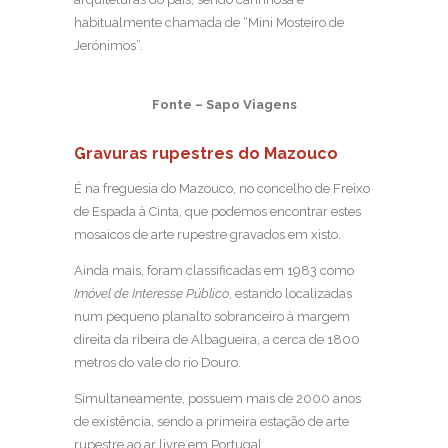
habitualmente chamada de “Mini Mosteiro de
Jerónimos”.
Fonte – Sapo Viagens
Gravuras rupestres do Mazouco
É na freguesia do Mazouco, no concelho de Freixo
de Espada à Cinta, que podemos encontrar estes
mosaicos de arte rupestre gravados em xisto.
Ainda mais, foram classificadas em 1983 como
Imóvel de Interesse Público
, estando localizadas
num pequeno planalto sobranceiro à margem
direita da ribeira de Albagueira, a cerca de 1800
metros do vale do rio Douro.
Simultaneamente, possuem mais de 2000 anos
de existência, sendo a primeira estação de arte
rupestre ao ar livre em Portugal.