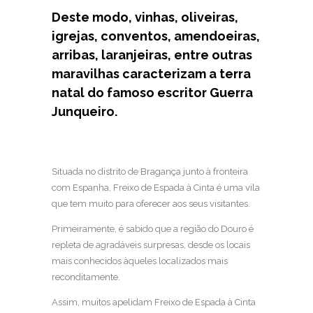
Deste modo, vinhas, oliveiras,
igrejas, conventos, amendoeiras,
arribas, laranjeiras, entre outras
maravilhas caracterizam a terra
natal do famoso escritor Guerra
Junqueiro.
Situada no distrito de Bragança junto à fronteira
com Espanha, Freixo de Espada à Cinta é uma vila
que tem muito para oferecer aos seus visitantes.
Primeiramente, é sabido que a região do Douro é
repleta de agradáveis surpresas, desde os locais
mais conhecidos àqueles localizados mais
reconditamente.
Assim, muitos apelidam Freixo de Espada à Cinta