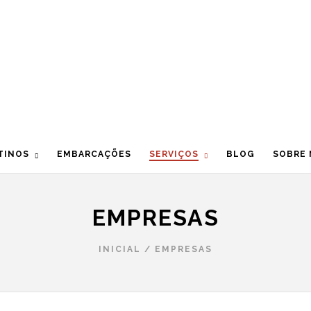
TINOS
EMBARCAÇÕES
SERVIÇOS
BLOG
SOBRE
EMPRESAS
INICIAL
/
EMPRESAS