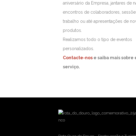
aniversário da Empresa, jantares de na
encontros de colaboradores, sessõe
trabalho ou até apresentações de no
produtos.
Realizamos todo o tipo de eventos
personalizados.
Contacte-nos
e saiba mais sobre 
serviço.