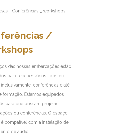
ferências /
kshops
ços das nossas embarcações estão
os para receber vários tipos de
 inclusivamente, conferências e até
e formação. Estamos equipados
ãs para que possam projetar
tações ou conferências. O espaço
é compatível com a instalação de
ento de áudio.