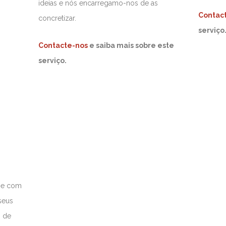
ideias e nós encarregamo-nos de as
Contac
concretizar.
serviço
Contacte-nos
e saiba mais sobre este
serviço.
 e com
seus
s de