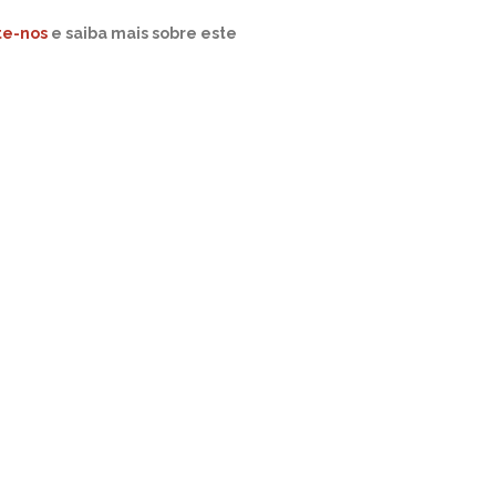
te-nos
e saiba mais sobre este
.