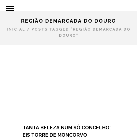
REGIÃO DEMARCADA DO DOURO
INICIAL
/
POSTS TAGGED "REGIÃO DEMARCADA DO
DOURO"
TANTA BELEZA NUM SÓ CONCELHO:
EIS TORRE DE MONCORVO