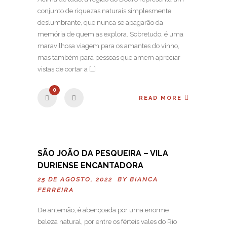
conjunto de riquezas naturais simplesmente
deslumbrante, que nunca se apagarão da
memória de quem as explora. Sobretudo, é uma
maravilhosa viagem para os amantes do vinho,
mas também para pessoas que amem apreciar
vistas de cortar a […]
0
READ MORE
SÃO JOÃO DA PESQUEIRA – VILA
DURIENSE ENCANTADORA
25 DE AGOSTO, 2022 BY
BIANCA
FERREIRA
De antemão, é abençoada por uma enorme
beleza natural, por entre os férteis vales do Rio