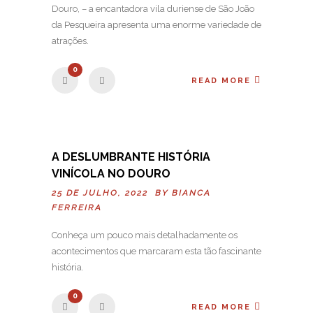
Douro, – a encantadora vila duriense de São João
da Pesqueira apresenta uma enorme variedade de
atrações.
0
READ MORE
A DESLUMBRANTE HISTÓRIA
VINÍCOLA NO DOURO
25 DE JULHO, 2022 BY
BIANCA
FERREIRA
Conheça um pouco mais detalhadamente os
acontecimentos que marcaram esta tão fascinante
história.
0
READ MORE