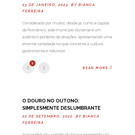
23 DE JANEIRO, 2023 BY
BIANCA
FERREIRA
Considerada por muitos, desde já, como a capital
do Românico, este município duriense é um
autêntico portento de atrações, apresentando uma
enorme variedade no que concerne à cultura,
gastronomia e natureza.
1
READ MORE
O DOURO NO OUTONO:
SIMPLESMENTE DESLUMBRANTE
22 DE SETEMBRO, 2022 BY
BIANCA
FERREIRA
Acima de tudo, a região do Douro representa um