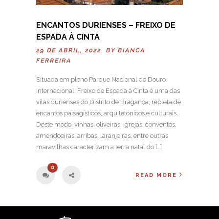
ENCANTOS DURIENSES – FREIXO DE
ESPADA À CINTA
29 DE ABRIL, 2022 BY
BIANCA
FERREIRA
Situada em pleno Parque Nacional do Douro
Internacional, Freixo de Espada à Cinta é uma das
vilas durienses do Distrito de Bragança, repleta de
encantos paisagísticos, arquitetónicos e culturais.
Deste modo, vinhas, oliveiras, igrejas, conventos,
amendoeiras, arribas, laranjeiras, entre outras
maravilhas caracterizam a terra natal do […]
0
READ MORE