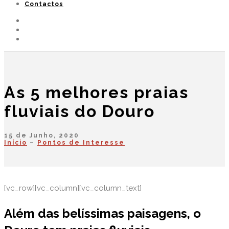
Contactos
As 5 melhores praias
fluviais do Douro
15 de Junho, 2020
Início
–
Pontos de Interesse
[vc_row][vc_column][vc_column_text]
Além das belíssimas paisagens, o