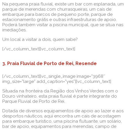
Na pequena praia fluvial, existe um bar com esplanada, um
parque de merendas com churrasqueiras, um cais de
embarque para barcos de pequeno porte, parque de
estacionamento grátis e outras infraestruturas de apoio.
Poderá também visitar a piscina municipal, que se situa nas
imediações.
Um local a visitar a dois, quem sabe?
[/vc_column_text][vc_column_text]
3. Praia Fluvial de Porto de Rei, Resende
[/vc_column_text][vc_single_image image=”3968″
img_size=”large” add_caption=”yes”][vc_column_text]
Situada na fronteira da Região dos Vinhos Verdes com o
Douro vinhateiro, esta praia fluvial é parte integrante do
Parque Fluvial de Porto de Rei.
Dotada de diversos equipamentos de apoio ao lazer e aos
desportos náuticos, aqui encontra um cais de acostagem
para embarque turístico, uma piscina flutuante, um solário,
bar de apoio, equipamentos para merendas, campo de