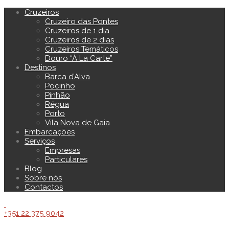
Cruzeiros
Cruzeiro das Pontes
Cruzeiros de 1 dia
Cruzeiros de 2 dias
Cruzeiros Temáticos
Douro “À La Carte”
Destinos
Barca d’Alva
Pocinho
Pinhão
Régua
Porto
Vila Nova de Gaia
Embarcações
Serviços
Empresas
Particulares
Blog
Sobre nós
Contactos
+351 22 375 9042