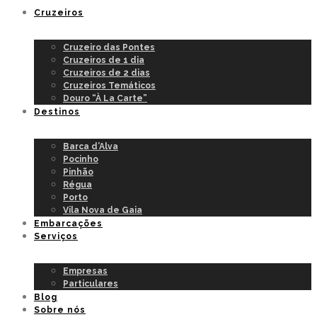
Cruzeiros
Cruzeiro das Pontes
Cruzeiros de 1 dia
Cruzeiros de 2 dias
Cruzeiros Temáticos
Douro “À La Carte”
Destinos
Barca d’Alva
Pocinho
Pinhão
Régua
Porto
Vila Nova de Gaia
Embarcações
Serviços
Empresas
Particulares
Blog
Sobre nós