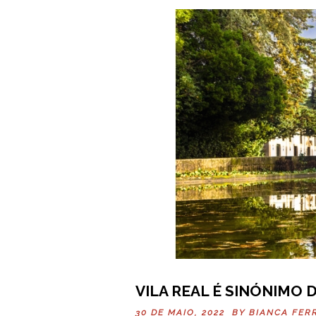
VILA REAL É SINÓNIMO 
30 DE MAIO, 2022 BY
BIANCA FER