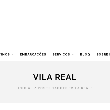
TINOS
EMBARCAÇÕES
SERVIÇOS
BLOG
SOBRE
VILA REAL
INICIAL
/
POSTS TAGGED "VILA REAL"