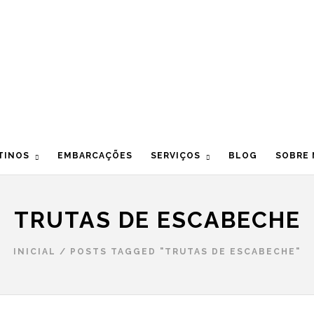
TINOS
EMBARCAÇÕES
SERVIÇOS
BLOG
SOBRE
TRUTAS DE ESCABECHE
INICIAL
/
POSTS TAGGED "TRUTAS DE ESCABECHE"