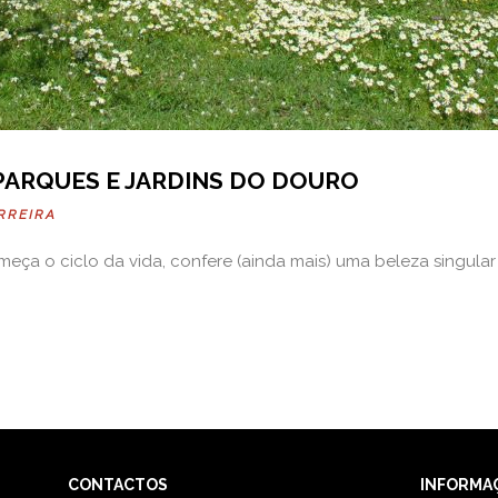
 PARQUES E JARDINS DO DOURO
RREIRA
eça o ciclo da vida, confere (ainda mais) uma beleza singular 
CONTACTOS
INFORMA