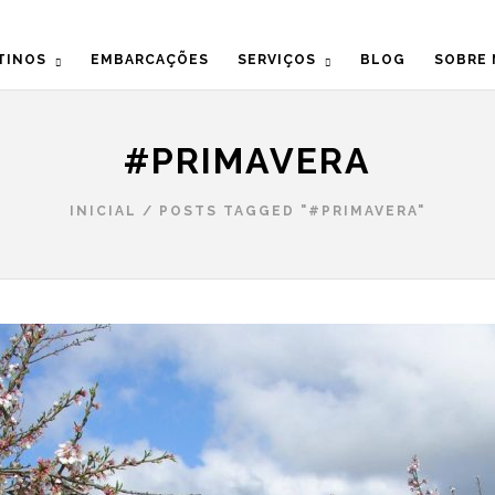
TINOS
EMBARCAÇÕES
SERVIÇOS
BLOG
SOBRE
#PRIMAVERA
INICIAL
/
POSTS TAGGED "#PRIMAVERA"