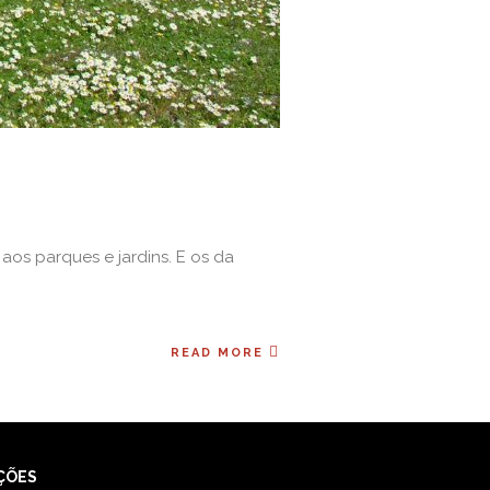
aos parques e jardins. E os da
READ MORE
ÇÕES