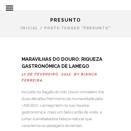
PRESUNTO
INICIAL
/
POSTS TAGGED "PRESUNTO"
MARAVILHAS DO DOURO: RIQUEZA
GASTRONÓMICA DE LAMEGO
17 DE FEVEREIRO, 2022 BY
BIANCA
FERREIRA
Incluído na Região do Alto Douro Vinhateiro (há
duas décadas Património da Humanidade pela
UNESCO), Lamego tem na sua riqueza
gastronómica, mais um belo cartão de visita, a
juntar à arrebatadora beleza natural que
caracteriza as paisagens durienses.