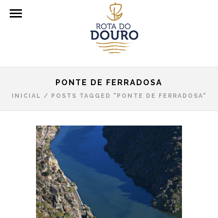
PONTE DE FERRADOSA
INICIAL
/
POSTS TAGGED "PONTE DE FERRADOSA"