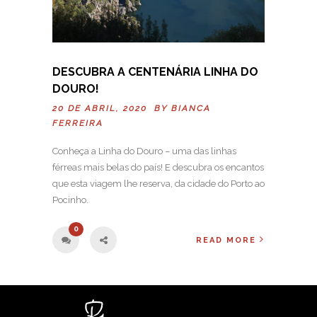
DESCUBRA A CENTENÁRIA LINHA DO
DOURO!
20 DE ABRIL, 2020 BY
BIANCA
FERREIRA
Conheça a Linha do Douro – uma das linhas
férreas mais belas do país! E descubra os encantos
que esta viagem lhe reserva, da cidade do Porto ao
Pocinho.
0
READ MORE