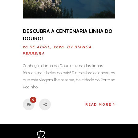
DESCUBRA A CENTENÁRIA LINHA DO
DOURO!
20 DE ABRIL, 2020 BY
BIANCA
FERREIRA
Conheça a Linha do Douro – uma das linhas
férreas mais belas do país! E descubra os encantos
que esta viagem lhe reserva, da cidade do Porto ao
Pocinho.
0
READ MORE