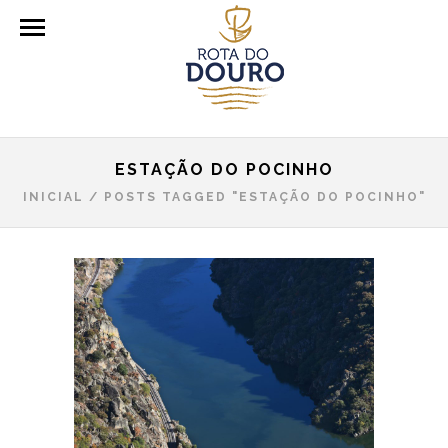
ESTAÇÃO DO POCINHO
INICIAL
/
POSTS TAGGED "ESTAÇÃO DO POCINHO"