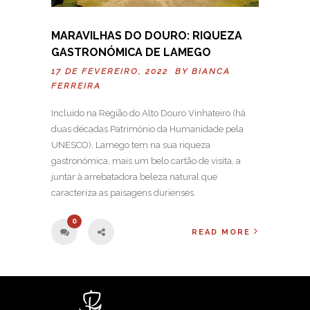
MARAVILHAS DO DOURO: RIQUEZA
GASTRONÓMICA DE LAMEGO
17 DE FEVEREIRO, 2022 BY
BIANCA
FERREIRA
Incluído na Região do Alto Douro Vinhateiro (há
duas décadas Património da Humanidade pela
UNESCO), Lamego tem na sua riqueza
gastronómica, mais um belo cartão de visita, a
juntar à arrebatadora beleza natural que
caracteriza as paisagens durienses.
0
READ MORE