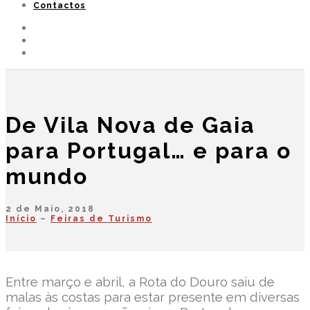
Contactos
De Vila Nova de Gaia
para Portugal… e para o
mundo
2 de Maio, 2018
Início
–
Feiras de Turismo
Entre março e abril, a Rota do Douro saiu de
malas às costas para estar presente em diversas