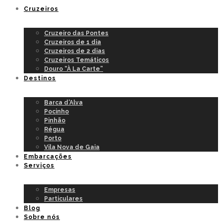
Cruzeiros
Cruzeiro das Pontes
Cruzeiros de 1 dia
Cruzeiros de 2 dias
Cruzeiros Temáticos
Douro “À La Carte”
Destinos
Barca d’Alva
Pocinho
Pinhão
Régua
Porto
Vila Nova de Gaia
Embarcações
Serviços
Empresas
Particulares
Blog
Sobre nós