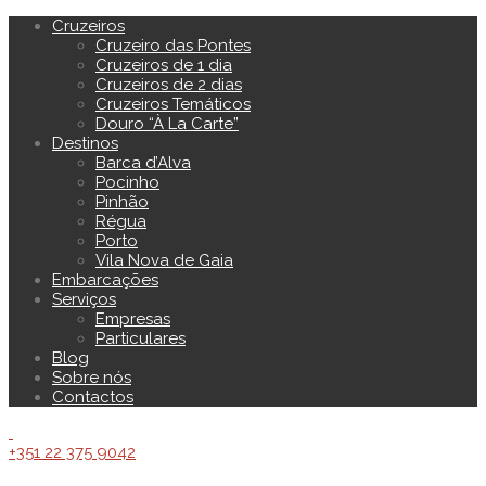
Cruzeiros
Cruzeiro das Pontes
Cruzeiros de 1 dia
Cruzeiros de 2 dias
Cruzeiros Temáticos
Douro “À La Carte”
Destinos
Barca d’Alva
Pocinho
Pinhão
Régua
Porto
Vila Nova de Gaia
Embarcações
Serviços
Empresas
Particulares
Blog
Sobre nós
Contactos
+351 22 375 9042