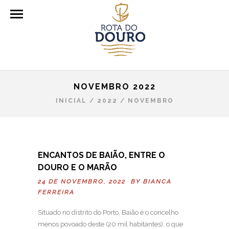
NOVEMBRO 2022
INICIAL
/
2022
/
NOVEMBRO
ENCANTOS DE BAIÃO, ENTRE O
DOURO E O MARÃO
24 DE NOVEMBRO, 2022 BY
BIANCA
FERREIRA
Situado no distrito do Porto, Baião é o concelho
menos povoado deste (20 mil habitantes), o que