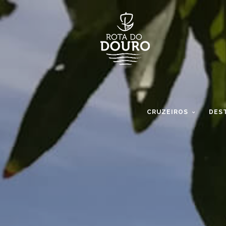
CRUZEIROS
DES