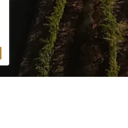
PRICE
€289