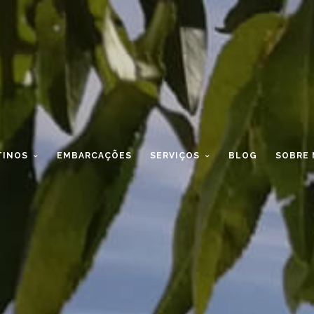
TINOS
EMBARCAÇÕES
SERVIÇOS
BLOG
SOBRE