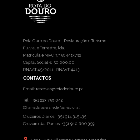
Rota Ouro do Douro – Restauração e Turismo
Fluvial e Terrestre, lda.
Matricula e NIPC n.º 504413732
Capital Social € 50.000,00
RNAAT 45/2011 | RNAVT 4413
CONTACTOS
Email:
reservas@rotadodouro.pt
Tel.:
+351 223 759 042
(Chamada para a rede fixa nacional)
Cruzeiros Diários: +351 914 315 135
Cruzeiro das Pontes: +351 910 600 359