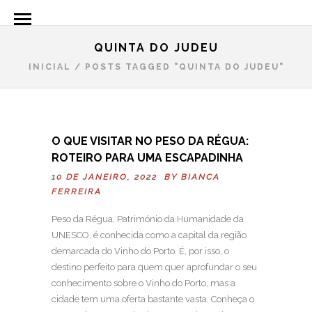
QUINTA DO JUDEU
INICIAL
/
POSTS TAGGED "QUINTA DO JUDEU"
O QUE VISITAR NO PESO DA RÉGUA:
ROTEIRO PARA UMA ESCAPADINHA
10 DE JANEIRO, 2022 BY
BIANCA
FERREIRA
Peso da Régua, Património da Humanidade da
UNESCO, é conhecida como a capital da região
demarcada do Vinho do Porto. É, por isso, o
destino perfeito para quem quer aprofundar o seu
conhecimento sobre o Vinho do Porto, mas a
cidade tem uma oferta bastante vasta. Conheça o