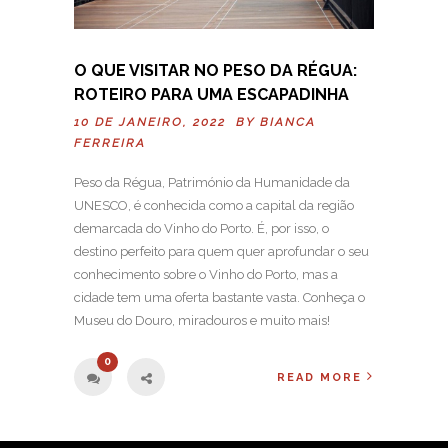
O QUE VISITAR NO PESO DA RÉGUA:
ROTEIRO PARA UMA ESCAPADINHA
10 DE JANEIRO, 2022 BY
BIANCA
FERREIRA
Peso da Régua, Património da Humanidade da
UNESCO, é conhecida como a capital da região
demarcada do Vinho do Porto. É, por isso, o
destino perfeito para quem quer aprofundar o seu
conhecimento sobre o Vinho do Porto, mas a
cidade tem uma oferta bastante vasta. Conheça o
Museu do Douro, miradouros e muito mais!
0
READ MORE