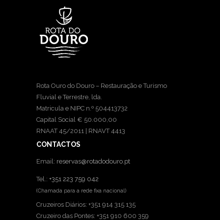
Rota Ouro do Douro – Restauração e Turismo
Fluvial e Terrestre, lda.
Matricula e NIPC n.º 504413732
Capital Social € 50.000,00
RNAAT 45/2011 | RNAVT 4413
CONTACTOS
Email:
reservas@rotadodouro.pt
Tel.:
+351 223 759 042
(Chamada para a rede fixa nacional)
Cruzeiros Diários: +351 914 315 135
Cruzeiro das Pontes: +351 910 600 359