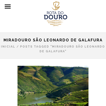
MIRADOURO SÃO LEONARDO DE GALAFURA
INICIAL
/
POSTS TAGGED "MIRADOURO SÃO LEONARDO
DE GALAFURA"