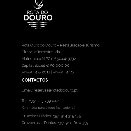
Rota Ouro do Douro – Restauração e Turismo
Fluvial e Terrestre, lda.
Matricula e NIPC n.º 504413732
Capital Social € 50.000,00
RNAAT 45/2011 | RNAVT 4413
CONTACTOS
Email:
reservas@rotadodouro.pt
Tel.:
+351 223 759 042
(Chamada para a rede fixa nacional)
Cruzeiros Diários: +351 914 315 135
Cruzeiro das Pontes: +351 910 600 359