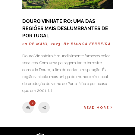
DOURO VINHATEIRO: UMA DAS
REGIÕES MAIS DESLUMBRANTES DE
PORTUGAL
20 DE MAIO, 2023 BY
BIANCA FERREIRA
Douro Vinhateiro é mundialmente famosos pelos
socalcos. Com uma paisagem tanto terrestre
como do Douro, a fim de cortar a respiração. É a
região vinícola mais antiga do mundo e é o local
de produção do vinho do Porto. Não é por acaso
que em 2001, […]
0
READ MORE