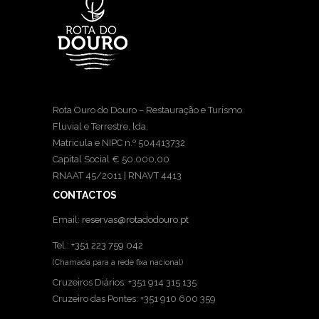
Rota Ouro do Douro – Restauração e Turismo
Fluvial e Terrestre, lda.
Matricula e NIPC n.º 504413732
Capital Social € 50.000,00
RNAAT 45/2011 | RNAVT 4413
CONTACTOS
Email:
reservas@rotadodouro.pt
Tel.:
+351 223 759 042
(Chamada para a rede fixa nacional)
Cruzeiros Diários: +351 914 315 135
Cruzeiro das Pontes: +351 910 600 359