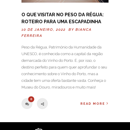
O QUE VISITAR NO PESO DA RÉGUA:
ROTEIRO PARA UMA ESCAPADINHA
10 DE JANEIRO, 2022 BY
BIANCA
FERREIRA
Peso da Régua, Património da Humanidade da
UNESCO, é conhecida como a capital da região
demarcada do Vinho do Porto. É, por isso, o
destino perfeito para quem quer aprofundar o seu
conhecimento sobre o Vinho do Porto, mas a
cidade tem uma oferta bastante vasta. Conheça o
Museu do Douro, miradouros e muito mais!
0
READ MORE