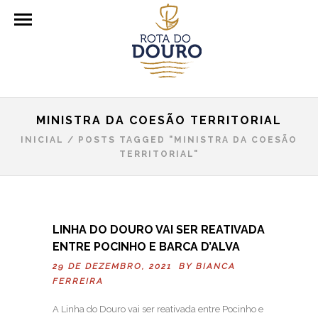
MINISTRA DA COESÃO TERRITORIAL
INICIAL
/
POSTS TAGGED "MINISTRA DA COESÃO
TERRITORIAL"
LINHA DO DOURO VAI SER REATIVADA
ENTRE POCINHO E BARCA D’ALVA
29 DE DEZEMBRO, 2021 BY
BIANCA
FERREIRA
A Linha do Douro vai ser reativada entre Pocinho e