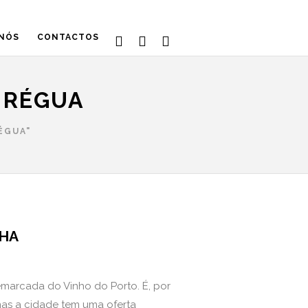
 NÓS
CONTACTOS
 RÉGUA
ÉGUA"
NHA
marcada do Vinho do Porto. É, por
mas a cidade tem uma oferta