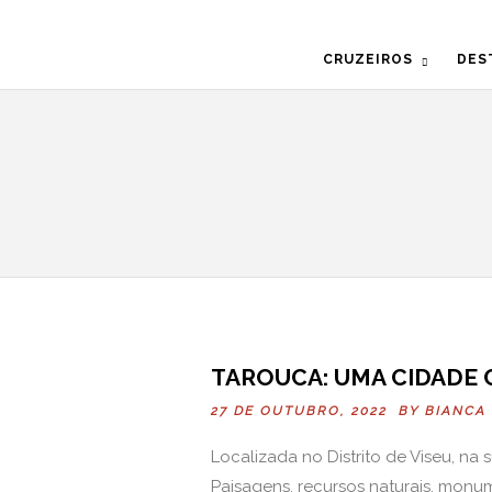
CRUZEIROS
DES
TAROUCA: UMA CIDADE
27 DE OUTUBRO, 2022 BY
BIANCA
Localizada no Distrito de Viseu, n
Paisagens, recursos naturais, monu