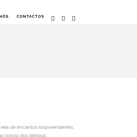
 NÓS
CONTACTOS
cheia de encantos surpreendentes.
 ao longo dos tempos.